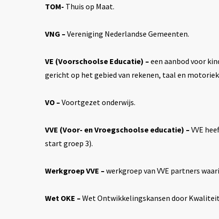
TOM-
Thuis op Maat.
VNG –
Vereniging Nederlandse Gemeenten.
VE (Voorschoolse Educatie) –
een aanbod voor kind
gericht op het gebied van rekenen, taal en motorie
VO –
Voortgezet onderwijs.
VVE (Voor- en Vroegschoolse educatie) –
VVE heef
start groep 3).
Werkgroep VVE –
werkgroep van VVE partners waarin
Wet OKE –
Wet Ontwikkelingskansen door Kwaliteit 