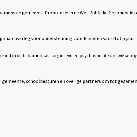
namens de gemeente Dronten de in de Wet Publieke Gezondheid 
plinair overleg voor ondersteuning voor kinderen van 0 tot 5 jaar.
 kind in de lichamelijke, cognitieve en psychosociale ontwikkeling
r gemeente, schoolbesturen en overige partners om tot gezamenl