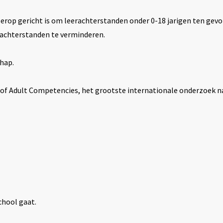
 erop gericht is om leerachterstanden onder 0-18 jarigen ten gevo
chterstanden te verminderen.
hap.
of Adult Competencies, het grootste internationale onderzoek n
chool gaat.