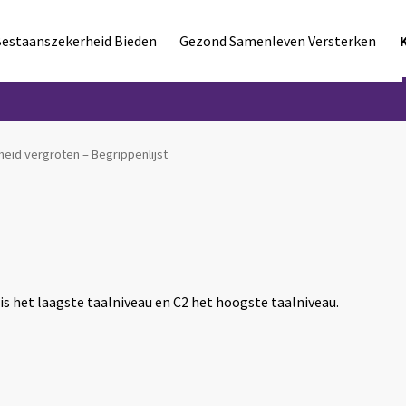
estaanszekerheid Bieden
Gezond Samenleven Versterken
heid vergroten – Begrippenlijst
 is het laagste taalniveau en C2 het hoogste taalniveau.