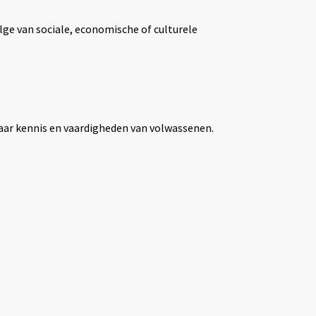
lge van sociale, economische of culturele
aar kennis en vaardigheden van volwassenen.