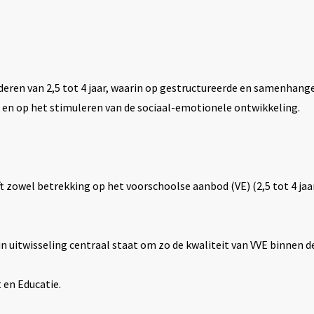
eren van 2,5 tot 4 jaar, waarin op gestructureerde en samenhang
k en op het stimuleren van de sociaal-emotionele ontwikkeling.
t zowel betrekking op het voorschoolse aanbod (VE) (2,5 tot 4 jaar
 uitwisseling centraal staat om zo de kwaliteit van VVE binnen 
en Educatie.