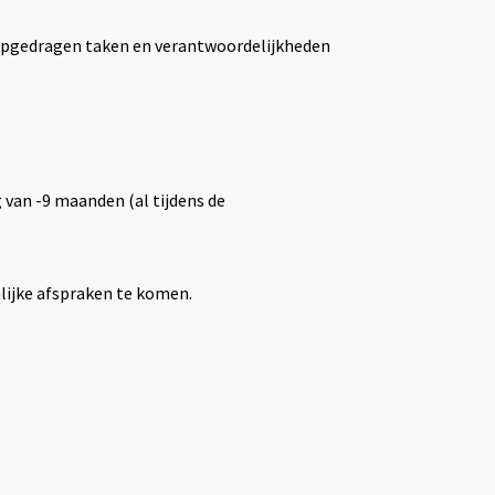
opgedragen taken en verantwoordelijkheden
 van -9 maanden (al tijdens de
ijke afspraken te komen.