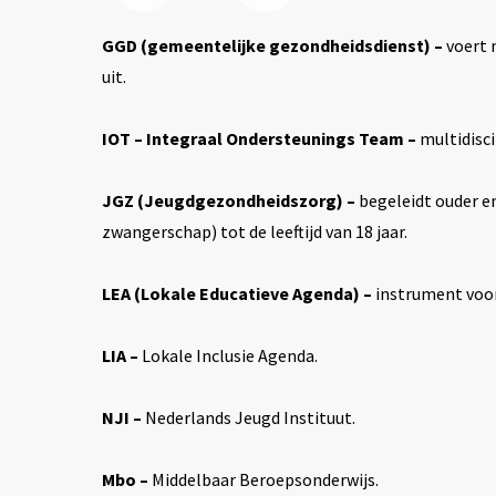
GGD (gemeentelijke gezondheidsdienst) –
voert 
uit.
IOT – Integraal Ondersteunings Team –
multidisci
JGZ (Jeugdgezondheidszorg) –
begeleidt ouder en
zwangerschap) tot de leeftijd van 18 jaar.
LEA (Lokale Educatieve Agenda) –
instrument voo
LIA –
Lokale Inclusie Agenda.
NJI –
Nederlands Jeugd Instituut.
Mbo –
Middelbaar Beroepsonderwijs.