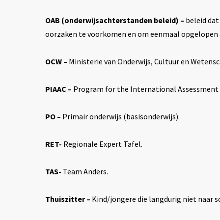
OAB (onderwijsachterstanden beleid) –
beleid dat
oorzaken te voorkomen en om eenmaal opgelopen a
OCW –
Ministerie van Onderwijs, Cultuur en Wetensc
PIAAC –
Program for the International Assessment 
PO –
Primair onderwijs (basisonderwijs).
RET-
Regionale Expert Tafel.
TAS-
Team Anders.
Thuiszitter –
Kind/jongere die langdurig niet naar s