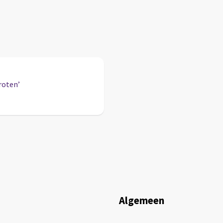
roten’
Algemeen