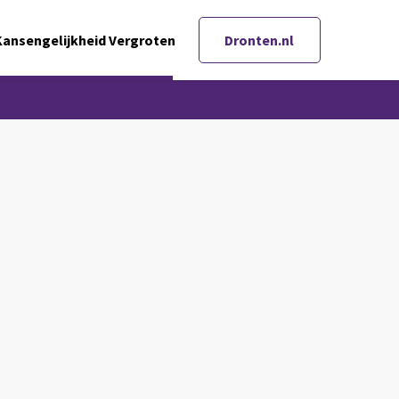
Kansengelijkheid Vergroten
Dronten.nl